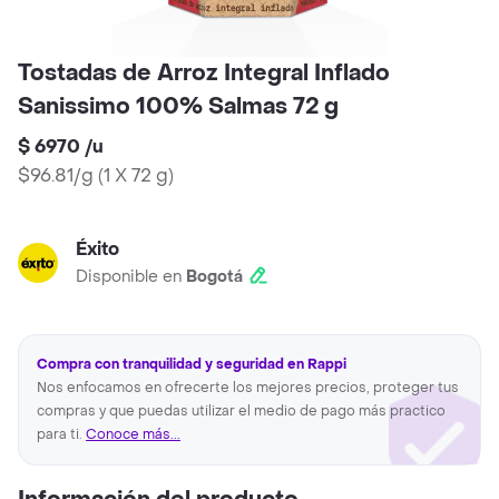
Tostadas de Arroz Integral Inflado
Sanissimo 100% Salmas 72 g
$ 6970
/
u
$96.81/g
(
1 X 72 g
)
Éxito
Disponible en
Bogotá
Compra con tranquilidad y seguridad en Rappi
Nos enfocamos en ofrecerte los mejores precios, proteger tus
compras y que puedas utilizar el medio de pago más practico
para ti.
Conoce más...