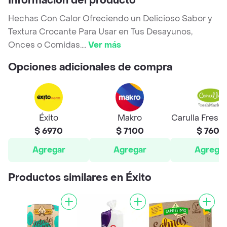
Información del producto
Hechas Con Calor Ofreciendo un Delicioso Sabor y
Textura Crocante Para Usar en Tus Desayunos,
Onces o Comidas.
...
Ver más
Opciones adicionales de compra
Éxito
Makro
Carulla Fresh
$ 6970
$ 7100
$ 7600
Agregar
Agregar
Agrega
Productos similares en Éxito