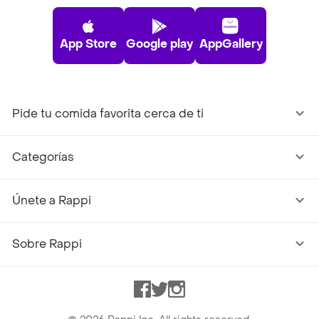
App Store
Google play
AppGallery
Pide tu comida favorita cerca de ti
Categorías
Únete a Rappi
Sobre Rappi
Facebook
Twitter
Instagram