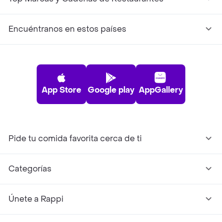
Encuéntranos en estos países
App Store
Google play
AppGallery
Pide tu comida favorita cerca de ti
Categorías
Únete a Rappi