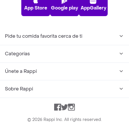
App Store
Google play
AppGallery
Pide tu comida favorita cerca de ti
Categorías
Únete a Rappi
Sobre Rappi
Facebook
Twitter
Instagram
©
2026
Rappi Inc. All rights reserved.