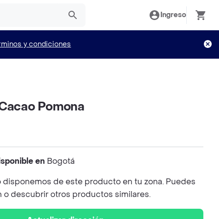
Ingreso
rminos y condiciones
 Cacao Pomona
isponible en
Bogotá
 disponemos de este producto en tu zona. Puedes
n o descubrir otros productos similares.