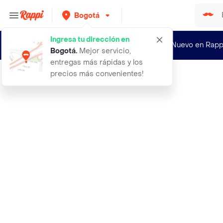
Bogotá
Ingresa tu dirección en
¿Nuevo en Rapp
Bogotá
.
Mejor servicio,
entregas más rápidas y los
precios más convenientes!
Rappi
trufa sabor cacao pomona