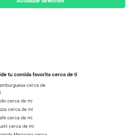
Actualizar dirección
ide tu comida favorita cerca de ti
amburguesa cerca de
i
ollo cerca de mi
izza cerca de mi
afé cerca de mi
ushi cerca de mi
omida Mexicana cerca