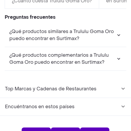
¿Cuánto cuesta Trululu Goma Oro?
en Surtima
Preguntas frecuentes
¿Qué productos similares a Trululu Goma Oro
puedo encontrar en Surtimax?
¿Qué productos complementarios a Trululu
Goma Oro puedo encontrar en Surtimax?
Top Marcas y Cadenas de Restaurantes
Encuéntranos en estos países