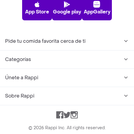
App Store
Google play
AppGallery
Pide tu comida favorita cerca de ti
Categorías
Únete a Rappi
Sobre Rappi
Facebook
Twitter
Instagram
©
2026
Rappi Inc. All rights reserved.