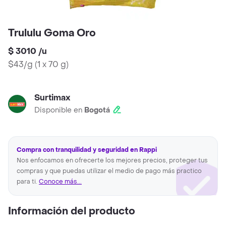
Trululu Goma Oro
$ 3010
/
u
$43/g
(
1 x 70 g
)
Surtimax
Disponible en
Bogotá
Compra con tranquilidad y seguridad en Rappi
Nos enfocamos en ofrecerte los mejores precios, proteger tus
compras y que puedas utilizar el medio de pago más practico
para ti.
Conoce más...
Información del producto