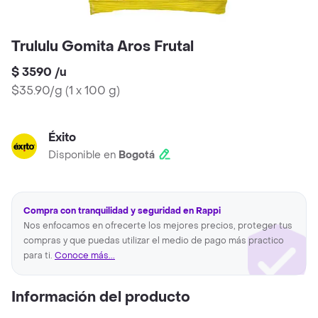
Trululu Gomita Aros Frutal
$ 3590
/
u
$35.90/g
(
1 x 100 g
)
Éxito
Disponible en
Bogotá
Compra con tranquilidad y seguridad en Rappi
Nos enfocamos en ofrecerte los mejores precios, proteger tus
compras y que puedas utilizar el medio de pago más practico
para ti.
Conoce más...
Información del producto