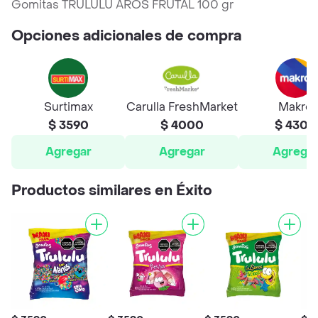
Gomitas TRULULU AROS FRUTAL 100 gr
Opciones adicionales de compra
Surtimax
Carulla FreshMarket
Makro
$ 3590
$ 4000
$ 4300
Agregar
Agregar
Agrega
Productos similares en Éxito