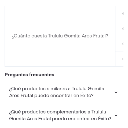
en
en
¿Cuánto cuesta Trululu Gomita Aros Frutal?
en
en
Preguntas frecuentes
¿Qué productos similares a Trululu Gomita
Aros Frutal puedo encontrar en Éxito?
¿Qué productos complementarios a Trululu
Gomita Aros Frutal puedo encontrar en Éxito?