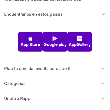
Encuéntranos en estos países
App Store
Google play
AppGallery
Pide tu comida favorita cerca de ti
Categorías
Únete a Rappi