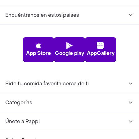
Encuéntranos en estos países
App Store
Google play
AppGallery
Pide tu comida favorita cerca de ti
Categorías
Únete a Rappi