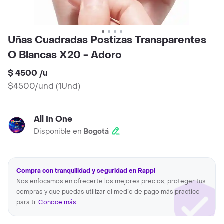
Uñas Cuadradas Postizas Transparentes
O Blancas X20 - Adoro
$ 4500
/
u
$4500/und
(
1Und
)
All In One
Disponible en
Bogotá
Compra con tranquilidad y seguridad en Rappi
Nos enfocamos en ofrecerte los mejores precios, proteger tus
compras y que puedas utilizar el medio de pago más practico
para ti.
Conoce más...