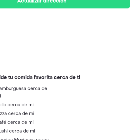
Actualizar dirección
ide tu comida favorita cerca de ti
amburguesa cerca de
i
ollo cerca de mi
izza cerca de mi
afé cerca de mi
ushi cerca de mi
omida Mexicana cerca