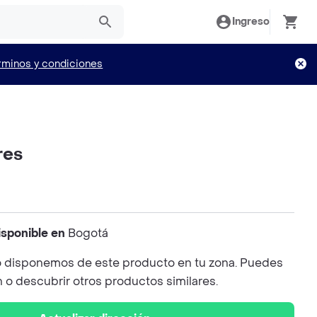
Ingreso
rminos y condiciones
res
isponible en
Bogotá
 disponemos de este producto en tu zona. Puedes
n o descubrir otros productos similares.