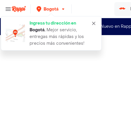
Bogotá
Ingresa tu dirección en
¿Nuevo en Rapp
Bogotá
.
Mejor servicio,
entregas más rápidas y los
precios más convenientes!
Rappi
uvas cheveres