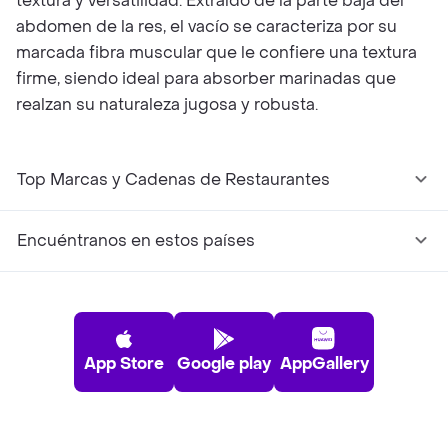
textura y versatilidad. Extraído de la parte baja del
abdomen de la res, el vacío se caracteriza por su
marcada fibra muscular que le confiere una textura
firme, siendo ideal para absorber marinadas que
realzan su naturaleza jugosa y robusta.
Top Marcas y Cadenas de Restaurantes
Encuéntranos en estos países
App Store
Google play
AppGallery