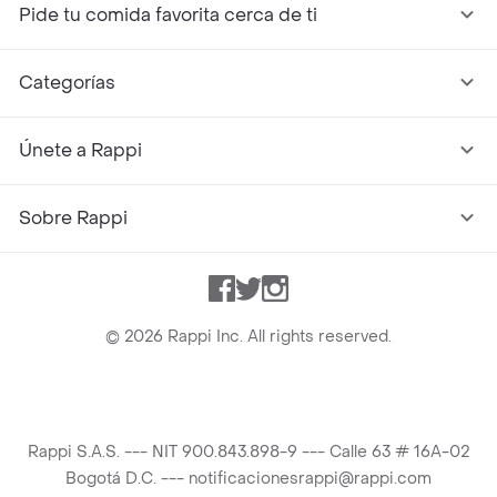
Pide tu comida favorita cerca de ti
Categorías
Únete a Rappi
Sobre Rappi
Facebook
Twitter
Instagram
©
2026
Rappi Inc. All rights reserved.
Rappi S.A.S. --- NIT 900.843.898-9 --- Calle 63 # 16A-02
Bogotá D.C. --- notificacionesrappi@rappi.com