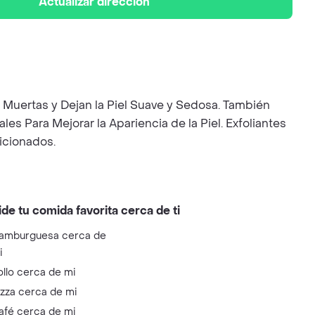
Actualizar dirección
 Muertas y Dejan la Piel Suave y Sedosa. También
s Para Mejorar la Apariencia de la Piel. Exfoliantes
icionados.
ide tu comida favorita cerca de ti
amburguesa cerca de
i
ollo cerca de mi
izza cerca de mi
afé cerca de mi