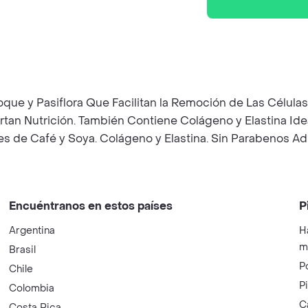
que y Pasiflora Que Facilitan la Remoción de Las Células
an Nutrición. También Contiene Colágeno y Elastina Ideale
les de Café y Soya. Colágeno y Elastina. Sin Parabenos Ad
Encuéntranos en estos países
P
Argentina
H
m
Brasil
P
Chile
P
Colombia
C
Costa Rica