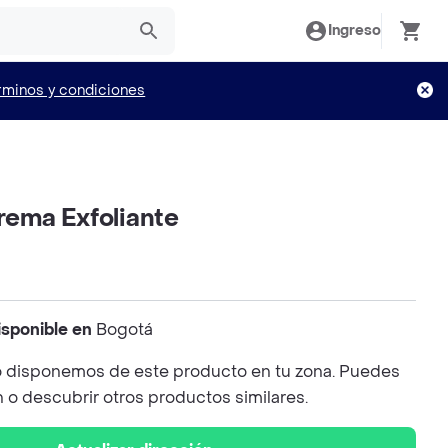
Ingreso
rminos y condiciones
ema Exfoliante
isponible en
Bogotá
 disponemos de este producto en tu zona. Puedes
n o descubrir otros productos similares.