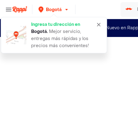
Bogotá
Ingresa tu dirección en
¿Nuevo en Rapp
Bogotá
.
Mejor servicio,
entregas más rápidas y los
precios más convenientes!
Rappi
verbena crema exfoliante