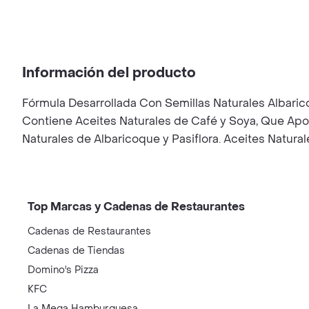
Información del producto
Fórmula Desarrollada Con Semillas Naturales Albarico
Contiene Aceites Naturales de Café y Soya, Que Aport
Naturales de Albaricoque y Pasiflora. Aceites Natura
Top Marcas y Cadenas de Restaurantes
Cadenas de Restaurantes
Cadenas de Tiendas
Domino's Pizza
KFC
La Mega Hamburguesa