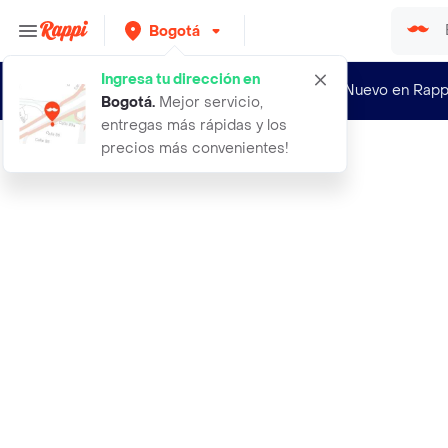
Bogotá
Ingresa tu dirección en
¿Nuevo en Rapp
Bogotá
.
Mejor servicio,
entregas más rápidas y los
precios más convenientes!
Rappi
vgr maquina peluquera barbera digit