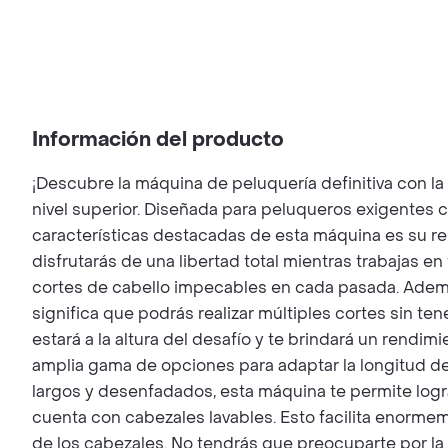
Información del producto
¡Descubre la máquina de peluquería definitiva con la
nivel superior. Diseñada para peluqueros exigentes c
características destacadas de esta máquina es su ren
disfrutarás de una libertad total mientras trabajas e
cortes de cabello impecables en cada pasada. Ademá
significa que podrás realizar múltiples cortes sin 
estará a la altura del desafío y te brindará un rendi
amplia gama de opciones para adaptar la longitud del
largos y desenfadados, esta máquina te permite logr
cuenta con cabezales lavables. Esto facilita enormem
de los cabezales. No tendrás que preocuparte por la 