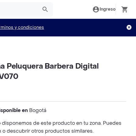
Ingreso
rminos y condiciones
 Peluquera Barbera Digital
 V070
isponible en
Bogotá
 disponemos de este producto en tu zona. Puedes
n o descubrir otros productos similares.