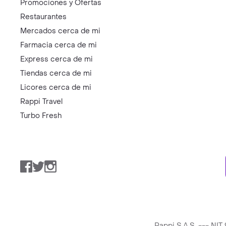
Promociones y Ofertas
Restaurantes
Mercados cerca de mi
Farmacia cerca de mi
Express cerca de mi
Tiendas cerca de mi
Licores cerca de mi
Rappi Travel
Turbo Fresh
Facebook
Twitter
Instagram
Rappi S.A.S. --- NI