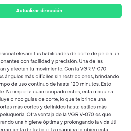
Actualizar dirección
sional elevará tus habilidades de corte de pelo a un
onantes con facilidad y precisión. Una de las
tan y afectan tu movimiento. Con la VGR V-070,
os ángulos más difíciles sin restricciones, brindando
empo de uso continuo de hasta 120 minutos. Esto
ente. No importa cuán ocupado estés, esta máquina
luye cinco guías de corte, lo que te brinda una
ortes más cortos y definidos hasta estilos más
 peluquería. Otra ventaja de la VGR V-070 es que
rando una higiene óptima y prolongando la vida útil
herramienta de trabajo. La máquina también está