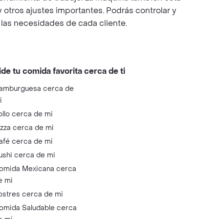
y otros ajustes importantes. Podrás controlar y
n las necesidades de cada cliente.
ide tu comida favorita cerca de ti
amburguesa cerca de
i
ollo cerca de mi
izza cerca de mi
afé cerca de mi
ushi cerca de mi
omida Mexicana cerca
e mi
ostres cerca de mi
omida Saludable cerca