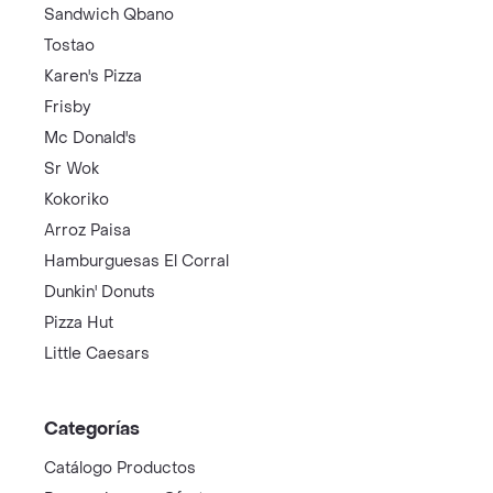
Sandwich Qbano
Tostao
Karen's Pizza
Frisby
Mc Donald's
Sr Wok
Kokoriko
Arroz Paisa
Hamburguesas El Corral
Dunkin' Donuts
Pizza Hut
Little Caesars
Categorías
Catálogo Productos