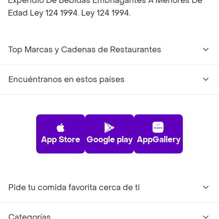
Expendio De Bebidas Embriagantes A Menores De
Edad Ley 124 1994. Ley 124 1994.
Top Marcas y Cadenas de Restaurantes
Encuéntranos en estos países
App Store
Google play
AppGallery
Pide tu comida favorita cerca de ti
Categorías