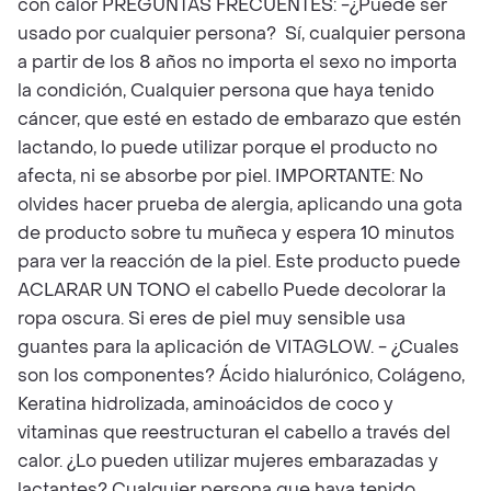
con calor PREGUNTAS FRECUENTES: -¿Puede ser
usado por cualquier persona? Sí, cualquier persona
a partir de los 8 años no importa el sexo no importa
la condición, Cualquier persona que haya tenido
cáncer, que esté en estado de embarazo que estén
lactando, lo puede utilizar porque el producto no
afecta, ni se absorbe por piel. IMPORTANTE: No
olvides hacer prueba de alergia, aplicando una gota
de producto sobre tu muñeca y espera 10 minutos
para ver la reacción de la piel. Este producto puede
ACLARAR UN TONO el cabello Puede decolorar la
ropa oscura. Si eres de piel muy sensible usa
guantes para la aplicación de VITAGLOW. - ¿Cuales
son los componentes? Ácido hialurónico, Colágeno,
Keratina hidrolizada, aminoácidos de coco y
vitaminas que reestructuran el cabello a través del
calor. ¿Lo pueden utilizar mujeres embarazadas y
lactantes? Cualquier persona que haya tenido