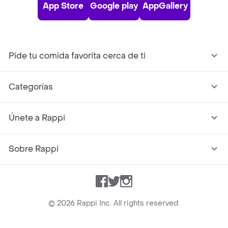
App Store
Google play
AppGallery
Pide tu comida favorita cerca de ti
Categorías
Únete a Rappi
Sobre Rappi
Facebook
Twitter
Instagram
©
2026
Rappi Inc. All rights reserved.