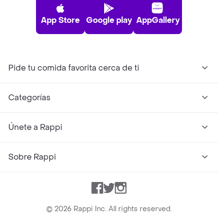
App Store
Google play
AppGallery
Pide tu comida favorita cerca de ti
Categorías
Únete a Rappi
Sobre Rappi
Facebook
Twitter
Instagram
©
2026
Rappi Inc. All rights reserved.