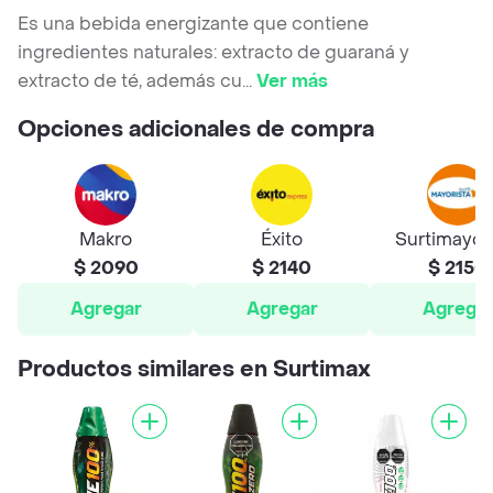
Es una bebida energizante que contiene
ingredientes naturales: extracto de guaraná y
extracto de té, además cu
...
Ver más
Opciones adicionales de compra
Makro
Éxito
Surtimayor
$ 2090
$ 2140
$ 2150
Agregar
Agregar
Agrega
Productos similares en Surtimax