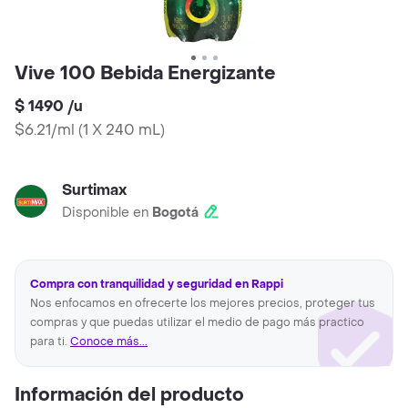
Vive 100 Bebida Energizante
$ 1490
/
u
$6.21/ml
(
1 X 240 mL
)
Surtimax
Disponible en
Bogotá
Compra con tranquilidad y seguridad en Rappi
Nos enfocamos en ofrecerte los mejores precios, proteger tus
compras y que puedas utilizar el medio de pago más practico
para ti.
Conoce más...
Información del producto