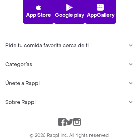
App Store
Google play
AppGallery
Pide tu comida favorita cerca de ti
Categorías
Únete a Rappi
Sobre Rappi
Facebook
Twitter
Instagram
©
2026
Rappi Inc. All rights reserved.