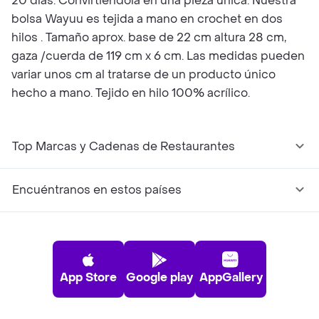
20 días. Convirtiéndola en una pieza única. Nuestra
bolsa Wayuu es tejida a mano en crochet en dos
hilos . Tamaño aprox. base de 22 cm altura 28 cm,
gaza /cuerda de 119 cm x 6 cm. Las medidas pueden
variar unos cm al tratarse de un producto único
hecho a mano. Tejido en hilo 100% acrílico.
Top Marcas y Cadenas de Restaurantes
Encuéntranos en estos países
App Store
Google play
AppGallery