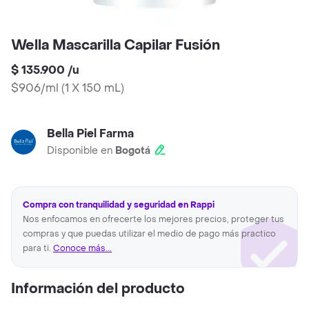
Wella Mascarilla Capilar Fusión
$ 135.900
/
u
$906/ml
(
1 X 150 mL
)
Bella Piel Farma
Disponible en
Bogotá
Compra con tranquilidad y seguridad en Rappi
Nos enfocamos en ofrecerte los mejores precios, proteger tus
compras y que puedas utilizar el medio de pago más practico
para ti.
Conoce más...
Información del producto