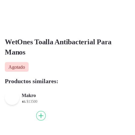
WetOnes Toalla Antibacterial Para
Manos
Agotado
Productos similares:
Makro
$13500