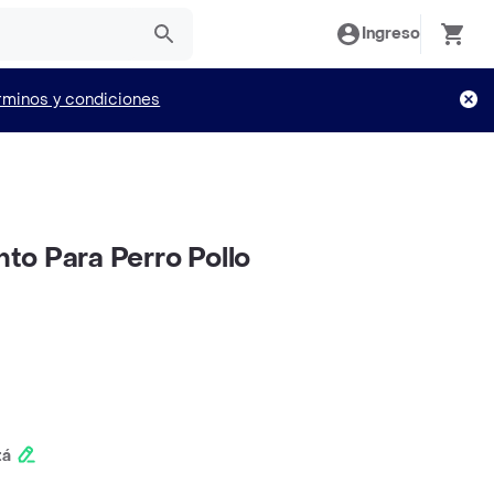
Ingreso
rminos y condiciones
o Para Perro Pollo
tá