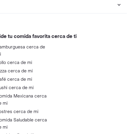
ide tu comida favorita cerca de ti
amburguesa cerca de
i
ollo cerca de mi
izza cerca de mi
afé cerca de mi
ushi cerca de mi
omida Mexicana cerca
e mi
ostres cerca de mi
omida Saludable cerca
e mi