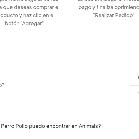
la que deseas comprar el
pago y finaliza oprimien
oducto y haz clic en el
“Realizar Pedido”.
botón “Agregar”.
o?
 Perro Pollo puedo encontrar en Animals?