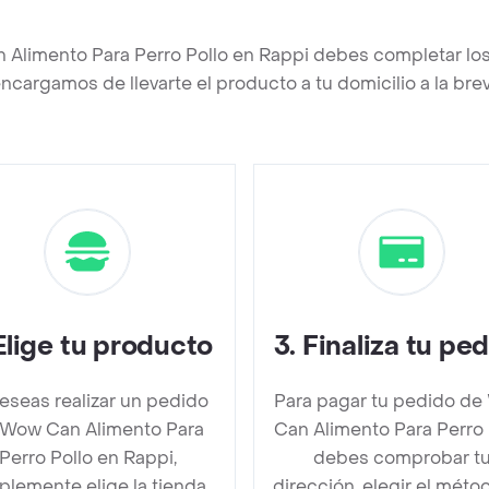
 Alimento Para Perro Pollo en Rappi debes completar los
ncargamos de llevarte el producto a tu domicilio a la br
Elige tu producto
3
.
Finaliza tu pe
deseas realizar un pedido
Para pagar tu pedido d
 Wow Can Alimento Para
Can Alimento Para Perro 
Perro Pollo en Rappi,
debes comprobar t
plemente elige la tienda
dirección, elegir el méto