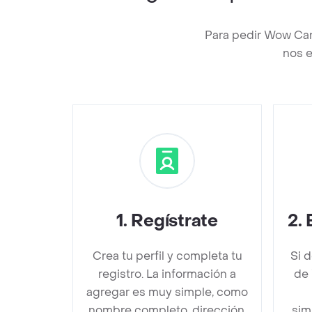
Para pedir Wow Can
nos e
1
.
Regístrate
2
.
Crea tu perfil y completa tu
Si 
registro. La información a
de
agregar es muy simple, como
nombre completo, dirección,
sim