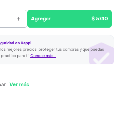
Agregar
$ 5740
eguridad en Rappi
los mejores precios, proteger tus compras y que puedas
 practico para ti.
Conoce más...
par
...
Ver más