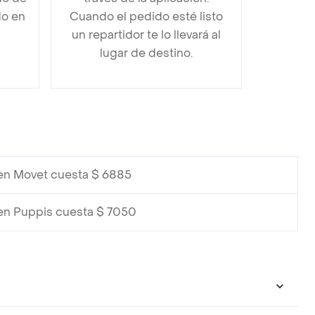
do en
Cuando el pedido esté listo
un repartidor te lo llevará al
lugar de destino.
en Movet cuesta $ 6885
en Puppis cuesta $ 7050