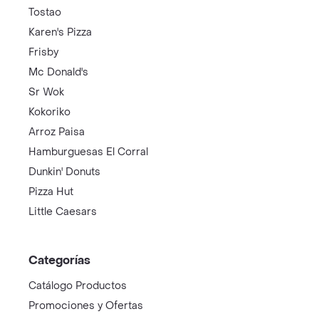
Tostao
Karen's Pizza
Frisby
Mc Donald's
Sr Wok
Kokoriko
Arroz Paisa
Hamburguesas El Corral
Dunkin' Donuts
Pizza Hut
Little Caesars
Categorías
Catálogo Productos
Promociones y Ofertas