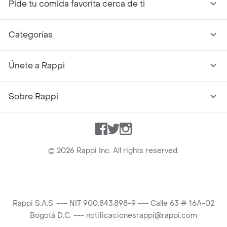
Pide tu comida favorita cerca de ti
Categorías
Únete a Rappi
Sobre Rappi
Facebook
Twitter
Instagram
©
2026
Rappi Inc. All rights reserved.
Rappi S.A.S. --- NIT 900.843.898-9 --- Calle 63 # 16A-02
Bogotá D.C. --- notificacionesrappi@rappi.com