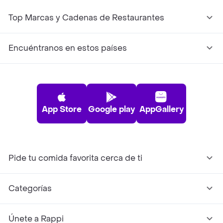
Top Marcas y Cadenas de Restaurantes
Encuéntranos en estos países
App Store
Google play
AppGallery
Pide tu comida favorita cerca de ti
Categorías
Únete a Rappi