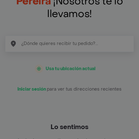
Pereira
¡Nosotros te lo
llevamos!
Usa tu ubicación actual
Iniciar sesión
para ver tus direcciones recientes
Lo sentimos