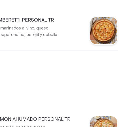
MBERETTI PERSONAL TR
arinados al vino, queso
peperoncino, perejil y cebolla
LMON AHUMADO PERSONAL TR