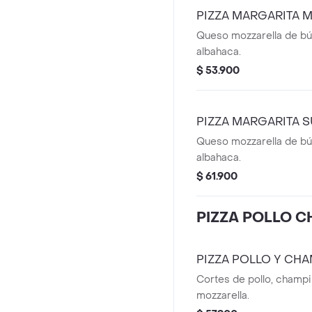
PIZZA MARGARITA 
Queso mozzarella de bú
albahaca.
$ 53.900
PIZZA MARGARITA S
Queso mozzarella de bú
albahaca.
$ 61.900
PIZZA POLLO C
PIZZA POLLO Y CH
Cortes de pollo, champ
mozzarella.