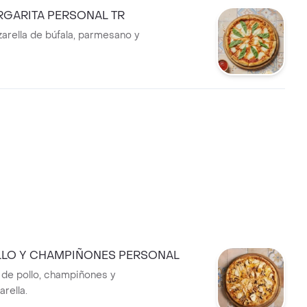
RGARITA PERSONAL TR
rella de búfala, parmesano y
LLO Y CHAMPIÑONES PERSONAL
 de pollo, champiñones y
rella.