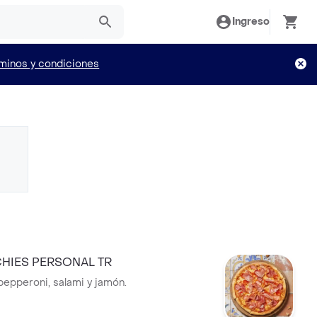
Ingreso
minos y condiciones
CHIES PERSONAL TR
pepperoni, salami y jamón.