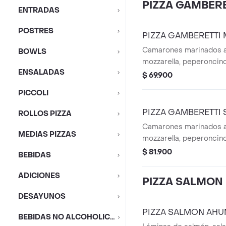
PIZZA GAMBERE
ENTRADAS
POSTRES
PIZZA GAMBERETTI
Camarones marinados al
BOWLS
mozzarella, peperoncino,
ENSALADAS
$ 69.900
PICCOLI
PIZZA GAMBERETTI 
ROLLOS PIZZA
Camarones marinados al
MEDIAS PIZZAS
mozzarella, peperoncino,
$ 81.900
BEBIDAS
ADICIONES
PIZZA SALMON
DESAYUNOS
PIZZA SALMON AH
BEBIDAS NO ALCOHOLICAS