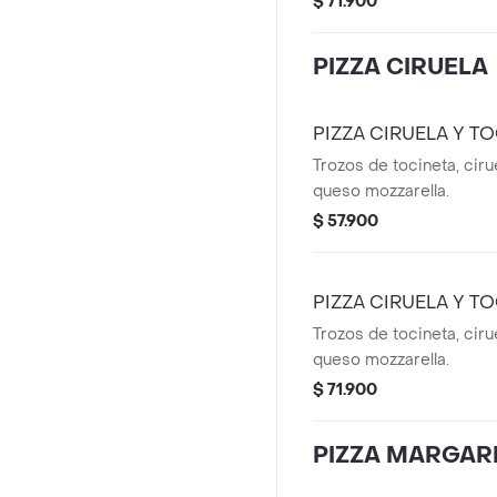
$ 71.900
pesto.
PIZZA CIRUELA
PIZZA CIRUELA Y T
Trozos de tocineta, ciru
queso mozzarella.
$ 57.900
PIZZA CIRUELA Y T
Trozos de tocineta, ciru
queso mozzarella.
$ 71.900
PIZZA MARGAR