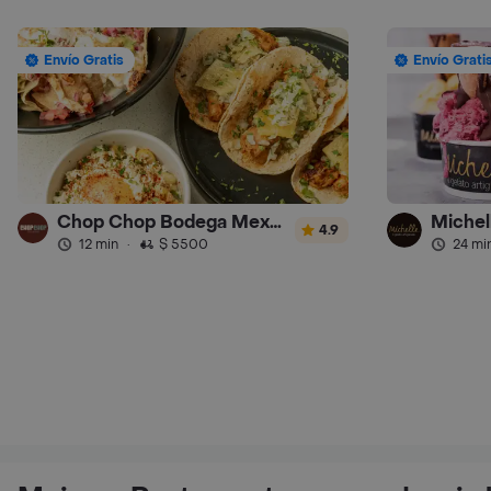
Envío Gratis
Envío Grati
Chop Chop Bodega Mexicana
Michel
4.9
12 min
·
$ 5500
24 mi