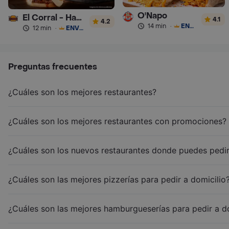
O'Napo
El Corral - Hamburguesa
4.1
4.2
14 min
·
ENVÍO GRATIS
12 min
·
ENVÍO GRATIS
Preguntas frecuentes
¿Cuáles son los mejores restaurantes?
¿Cuáles son los mejores restaurantes con promociones?
¿Cuáles son los nuevos restaurantes donde puedes pedir
¿Cuáles son las mejores pizzerías para pedir a domicilio
¿Cuáles son las mejores hamburgueserías para pedir a d