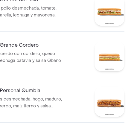
 pollo desmechada, tomate,
rella, lechuga y mayonesa.
Grande Cordero
 cerdo con cordero, queso
 lechuga batavia y salsa Qbano
Personal Qumbia
es desmechada, hogo, maduro,
erdo, maíz tierno y salsa