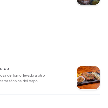
e nunca falla
cerdo
osa del lomo llevado a otro
estra técnica del trapo