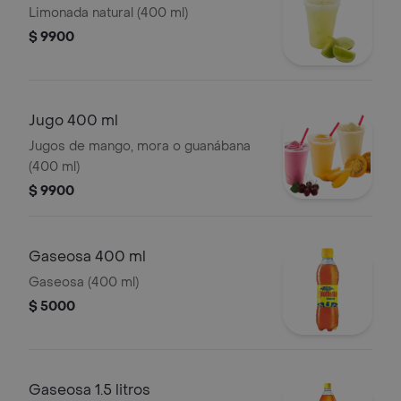
Limonada natural (400 ml)
$ 9900
Jugo 400 ml
Jugos de mango, mora o guanábana
(400 ml)
$ 9900
Gaseosa 400 ml
Gaseosa (400 ml)
$ 5000
Gaseosa 1.5 litros