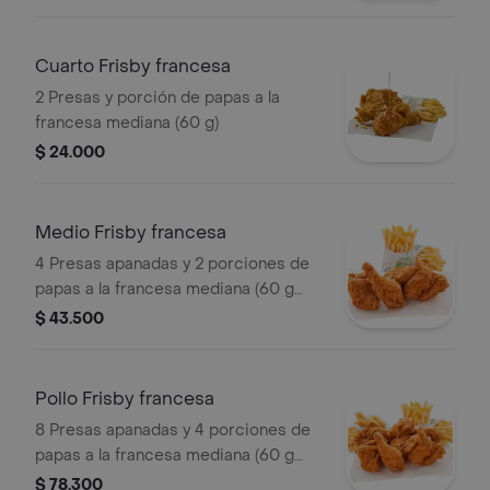
Cuarto Frisby francesa
2 Presas y porción de papas a la
francesa mediana (60 g)
$ 24.000
Medio Frisby francesa
4 Presas apanadas y 2 porciones de
papas a la francesa mediana (60 g
und)
$ 43.500
Pollo Frisby francesa
8 Presas apanadas y 4 porciones de
papas a la francesa mediana (60 g
und)
$ 78.300