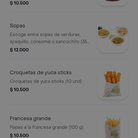
$ 10.500
Sopas
Escoge entre sopas de verduras,
ajiaquillo, consomé o sancochito (350
g)
$ 12.000
Croquetas de yuca sticks
Croquetas de yuca sticks (10 und)
$ 10.500
Francesa grande
Papas a la francesa grande (100 g)
$ 10.500