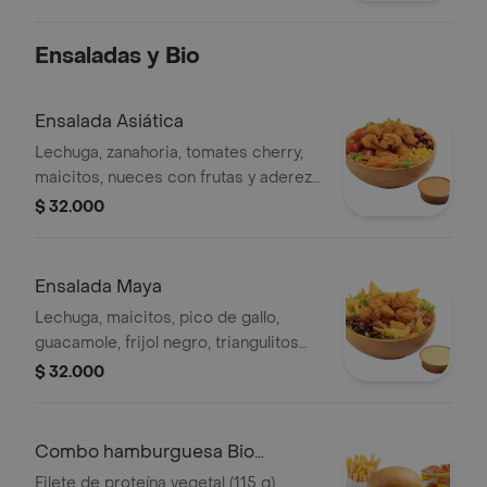
Ensaladas y Bio
Ensalada Asiática
Lechuga, zanahoria, tomates cherry,
maicitos, nueces con frutas y aderezo
sésamo. Elige tu proteína entre
$ 32.000
nuggets de pollo (9 und, 15 g und),
filete asado (En trozos, 150 g) o nugg
Ensalada Maya
Lechuga, maicitos, pico de gallo,
guacamole, frijol negro, triangulitos
de maíz y aderezo mexicano. Elige tu
$ 32.000
proteína entre nuggets de pollo (9
und, 15 g und), filete asado (En tro
Combo hamburguesa Bio
(Proteína Vegetal)
Filete de proteína vegetal (115 g),