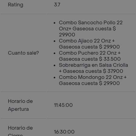
Rating
3.7
Combo Sancocho Pollo 22
Onz+ Gaseosa cuesta $
29.900
Combo Ajiaco 22 Onz +
Gaseosa cuesta $ 29.900
Cuanto sale?
Combo Puchero 22 Onz +
Gaseosa cuesta $ 33.500
Sobrebarriga en Salsa Criolla
+ Gaseosa cuesta $ 37.900
Combo Mondongo 22 Onz +
Gaseosa cuesta $ 29.900
Horario de
11:45:00
Apertura
Horario de
16:30:00
Cierre