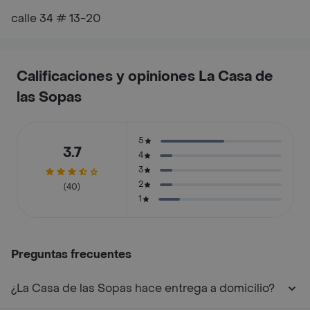
calle 34 # 13-20
Calificaciones y opiniones La Casa de
las Sopas
5
3.7
4
3
2
(40)
1
Preguntas frecuentes
¿La Casa de las Sopas hace entrega a domicilio?