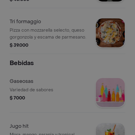
Tri formaggio
Pizza con mozzarella selecto, queso
gorgonzola y escama de parmesano.
$ 39.000
Bebidas
Gaseosas
Variedad de sabores
$ 7000
Jugo hit
Mora, mango, naranja y tropical