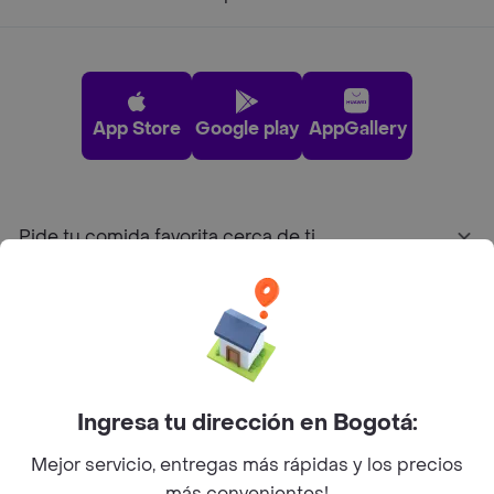
App Store
Google play
AppGallery
Pide tu comida favorita cerca de ti
Categorías
Únete a Rappi
Ingresa tu dirección en Bogotá:
Sobre Rappi
Mejor servicio, entregas más rápidas y los precios
más convenientes!