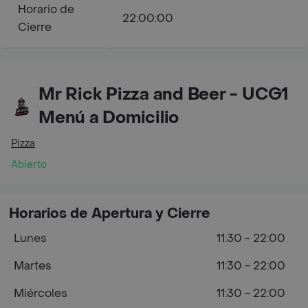
Horario de
22:00:00
Cierre
Mr Rick Pizza and Beer - UCG1
Menú a Domicilio
Pizza
Abierto
Horarios de Apertura y Cierre
Lunes
11:30 - 22:00
Martes
11:30 - 22:00
Miércoles
11:30 - 22:00