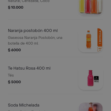
Natural, Cerezada, Coco
$ 10.000
Naranja postobón 400 ml
Gaseosa Naranja Postobón, una
botella de 400 ml.
$ 6000
Te Hatsu Rosa 400 ml
Tés
$ 5000
Soda Michelada