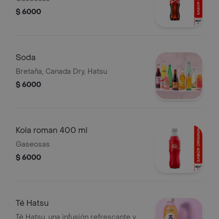
$ 6000
Soda
Bretaña, Canada Dry, Hatsu
$ 6000
Kola roman 400 ml
Gaseosas
$ 6000
Té Hatsu
Té Hatsu, una infusión refrescante y