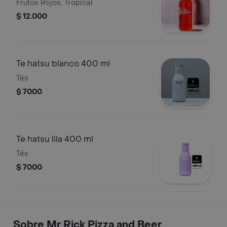
Frutos Rojos, Tropical
$ 12.000
Te hatsu blanco 400 ml
Tés
$ 7000
Te hatsu lila 400 ml
Tés
$ 7000
Sobre Mr Rick Pizza and Beer