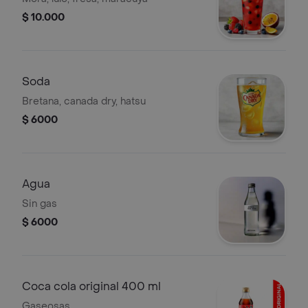
$ 10.000
Soda
Bretana, canada dry, hatsu
$ 6000
Agua
Sin gas
$ 6000
Coca cola original 400 ml
Gaseosas