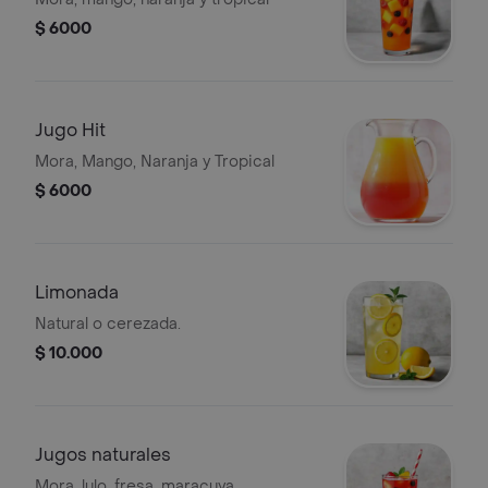
$ 6000
Jugo Hit
Mora, Mango, Naranja y Tropical
$ 6000
Limonada
Natural o cerezada.
$ 10.000
Jugos naturales
Mora, lulo, fresa, maracuya