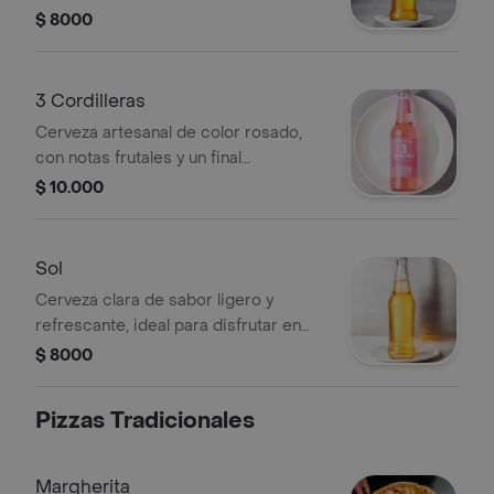
refrescante.
$ 8000
3 Cordilleras
Cerveza artesanal de color rosado,
con notas frutales y un final
refrescante.
$ 10.000
Sol
Cerveza clara de sabor ligero y
refrescante, ideal para disfrutar en
cualquier ocasión.
$ 8000
Pizzas Tradicionales
Margherita