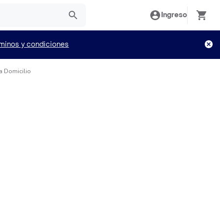
Ingreso
minos y condiciones
a Domicilio