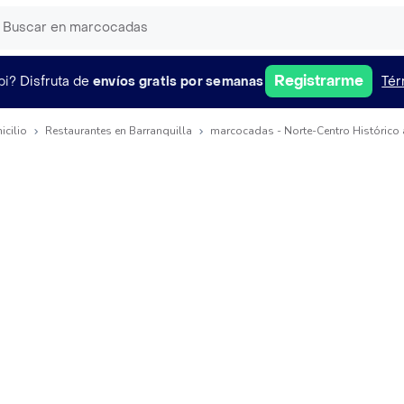
Registrarme
pi?
Disfruta de
envíos gratis por semanas
Tér
icilio
Restaurantes en Barranquilla
marcocadas - Norte-Centro Histórico 