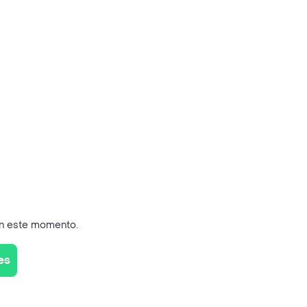
en este momento.
es