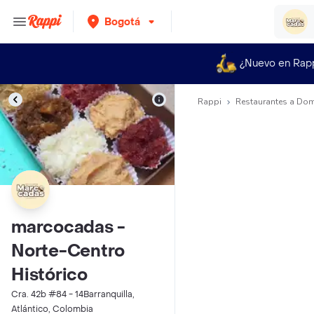
Bogotá
¿Nuevo en Rap
Rappi
Restaurantes a Dom
marcocadas -
Norte-Centro
Histórico
Cra. 42b #84 - 14Barranquilla,
Atlántico, Colombia