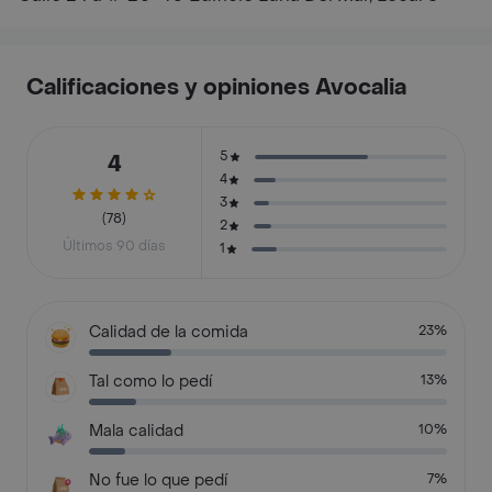
Calificaciones y opiniones Avocalia
5
4
4
3
(78)
2
Últimos 90 días
1
Calidad de la comida
23%
Tal como lo pedí
13%
Mala calidad
10%
No fue lo que pedí
7%