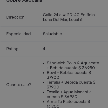
Sobre Avocalia
Calle 24 a # 20-40 Edificio
Dirección
Luna Del Mar, Local 6
Especialidad
Saludable
Rating
4
Sándwich Pollo & Aguacate
+ Bebida cuesta $ 36.950
Bowl + Bebida cuesta $
37.900
Terralia + Bebida cuesta $
Cuanto sale?
37.900
Texalia + Agua Manantial
cuesta $ 36.950
Arma Tu Plato cuesta $
13.200