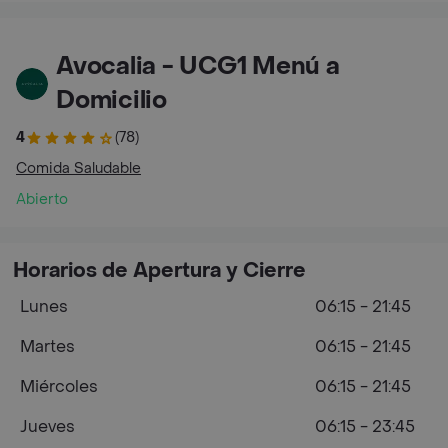
Avocalia - UCG1 Menú a
Domicilio
4
(78)
Comida Saludable
Abierto
Horarios de Apertura y Cierre
Lunes
06:15 - 21:45
Martes
06:15 - 21:45
Miércoles
06:15 - 21:45
Jueves
06:15 - 23:45