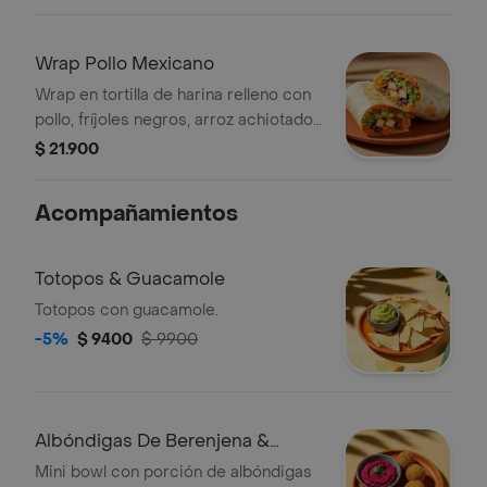
pepino, cebolla morada y alioli.
Wrap Pollo Mexicano
Wrap en tortilla de harina relleno con
pollo, fríjoles negros, arroz achiotado,
queso mozzarella, pico de gallo,
$ 21.900
lechuga, guacamole y salsa verde.
Acompañamientos
Totopos & Guacamole
Totopos con guacamole.
-5%
$ 9400
$ 9900
Albóndigas De Berenjena &
Hummus
Mini bowl con porción de albóndigas