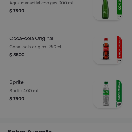
Agua manantial con gas 300 ml
$ 7500
Coca-cola Original
Coca-cola original 250ml
$ 8500
Sprite
Sprite 400 ml
$ 7500