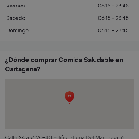
Viernes
06:15 - 23:45
Sábado
06:15 - 23:45
Domingo
06:15 - 23:45
¿Dónde comprar Comida Saludable en
Cartagena?
Calle 24 a # 20-40 Edificio Luna Del Mar, Local 6