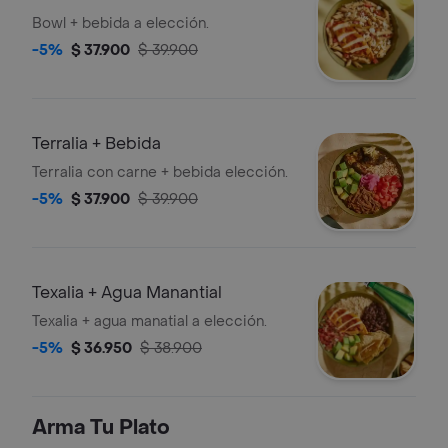
Bowl + bebida a elección.
-5%
$ 37.900
$ 39.900
Terralia + Bebida
Terralia con carne + bebida elección.
-5%
$ 37.900
$ 39.900
Texalia + Agua Manantial
Texalia + agua manatial a elección.
-5%
$ 36.950
$ 38.900
Arma Tu Plato