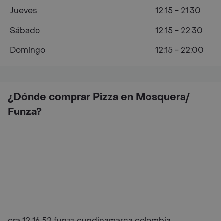
Jueves
12:15 - 21:30
Sábado
12:15 - 22:30
Domingo
12:15 - 22:00
¿Dónde comprar Pizza en Mosquera/
Funza?
cra 12 16 52 funza cundinamarca colombia