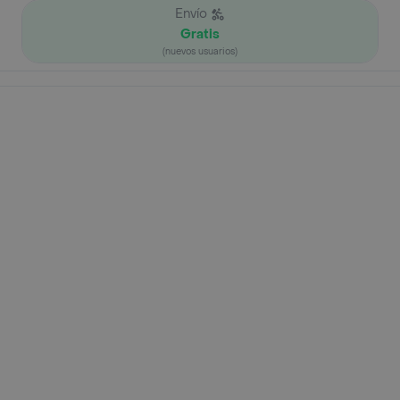
Envío
Gratis
(nuevos usuarios)