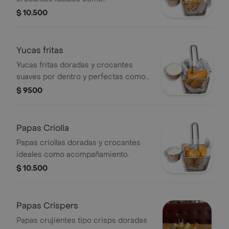
acompañamiento.
$ 10.500
Yucas fritas
Yucas fritas doradas y crocantes
suaves por dentro y perfectas como
acompañamiento.
$ 9500
Papas Criolla
Papas criollas doradas y crocantes
ideales como acompañamiento.
$ 10.500
Papas Crispers
Papas crujientes tipo crisps doradas