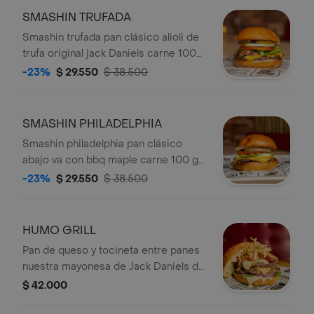
inspirado en el clasico Fried Chicken
SMASHIN TRUFADA
con un glaseado de miel de especias
Smashin trufada pan clásico alioli de
que le da el toque nuestro. Esta
trufa original jack Daniels carne 100
burger se compone de pan pretzel
gr queso cheddar tocienta a la parrilla
-23%
$ 29.550
$ 38.500
suave y esponjoso lechuga fresca
cogolllo tomate pepinillos
tomate pepinillos y la icónica salsa
ranch.
SMASHIN PHILADELPHIA
Smashin philadelphia pan clásico
abajo va con bbq maple carne 100 gr
queso cheddar 20 gr philadlphia
-23%
$ 29.550
$ 38.500
cogollo tomate cebolla
HUMO GRILL
Pan de queso y tocineta entre panes
nuestra mayonesa de Jack Daniels de
la casa cogollo de lechuga doble
$ 42.000
carne de 90 gr certified queso