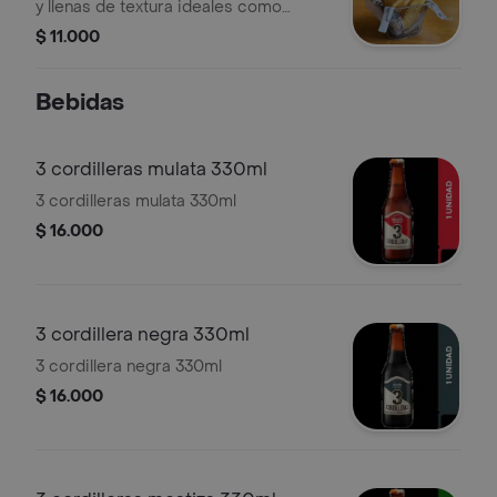
y llenas de textura ideales como
acompañamiento.
$ 11.000
Bebidas
3 cordilleras mulata 330ml
3 cordilleras mulata 330ml
$ 16.000
3 cordillera negra 330ml
3 cordillera negra 330ml
$ 16.000