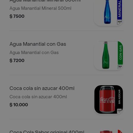
Agua Manantial Mineral 500ml
$ 7500
Agua Manantial con Gas
Agua Manantial con Gas
$ 7200
Coca cola sin azucar 400ml
Coca cola sin azucar 400ml
$ 10.000
Coca Cola Sabor original 400ml