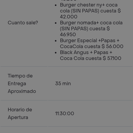
Burger chester ny+ coca
cola (SIN PAPAS) cuesta $
42.000
Cuanto sale?
Burger nomada+ coca cola
(SIN PAPAS) cuesta $
46.950
Burger Especial +Papas +
CocaCola cuesta $ 56.000
Black Angus + Papas +
Coca Cola cuesta $ 57.100
Tiempo de
Entrega
35 min
Aproximado
Horario de
11:30:00
Apertura