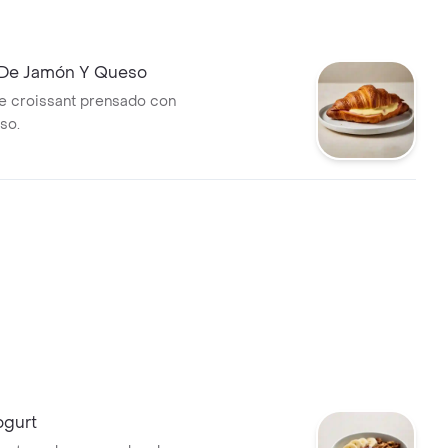
 De Jamón Y Queso
e croissant prensado con
so.
ogurt