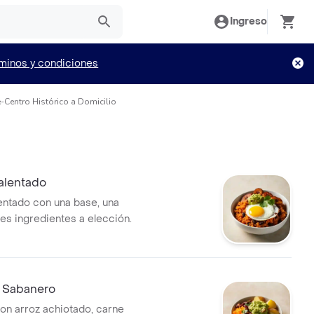
Ingreso
minos y condiciones
Centro Histórico a Domicilio
alentado
entado con una base, una
res ingredientes a elección.
 Sabanero
on arroz achiotado, carne