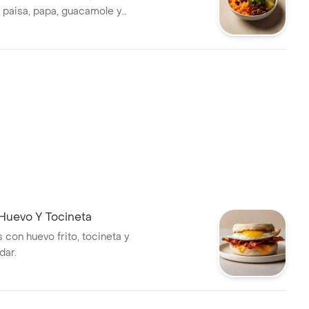
ol paisa, papa, guacamole y
 Huevo Y Tocineta
s con huevo frito, tocineta y
dar.