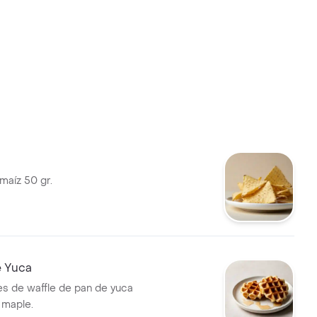
maíz 50 gr.
e Yuca
s de waffle de pan de yuca
 maple.