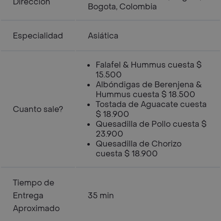
Dirección
Bogota, Colombia
Especialidad
Asiática
Falafel & Hummus cuesta $
15.500
Albóndigas de Berenjena &
Hummus cuesta $ 18.500
Tostada de Aguacate cuesta
Cuanto sale?
$ 18.900
Quesadilla de Pollo cuesta $
23.900
Quesadilla de Chorizo
cuesta $ 18.900
Tiempo de
Entrega
35 min
Aproximado