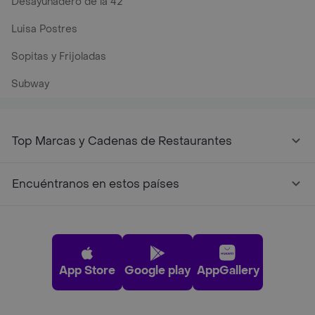
Desayunadero de la 42
Luisa Postres
Sopitas y Frijoladas
Subway
Top Marcas y Cadenas de Restaurantes
Encuéntranos en estos países
App Store
Google play
AppGallery