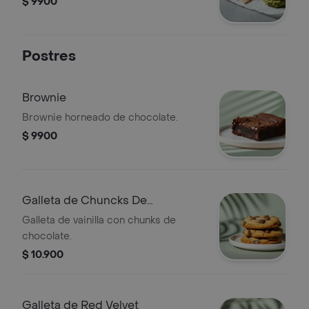
$ 9900
Postres
Brownie
Brownie horneado de chocolate.
$ 9900
Galleta de Chuncks De
Chocolate
Galleta de vainilla con chunks de
chocolate.
$ 10.900
Galleta de Red Velvet