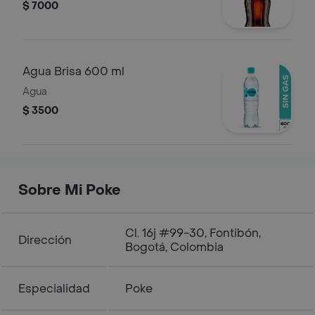
$ 7000
Agua Brisa 600 ml
Agua
$ 3500
Sobre Mi Poke
Cl. 16j #99-30, Fontibón,
Dirección
Bogotá, Colombia
Especialidad
Poke