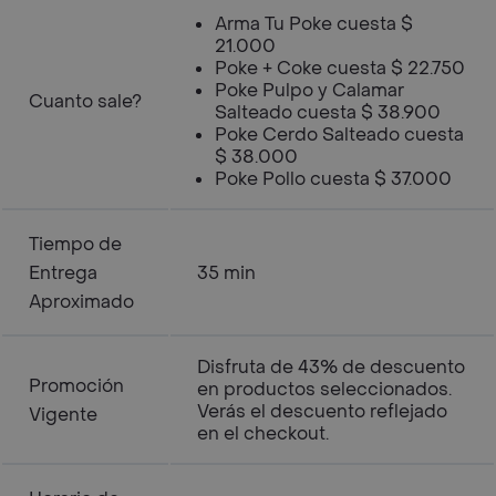
Arma Tu Poke cuesta $
21.000
Poke + Coke cuesta $ 22.750
Poke Pulpo y Calamar
Cuanto sale?
Salteado cuesta $ 38.900
Poke Cerdo Salteado cuesta
$ 38.000
Poke Pollo cuesta $ 37.000
Tiempo de
Entrega
35 min
Aproximado
Disfruta de 43% de descuento
Promoción
en productos seleccionados.
Verás el descuento reflejado
Vigente
en el checkout.