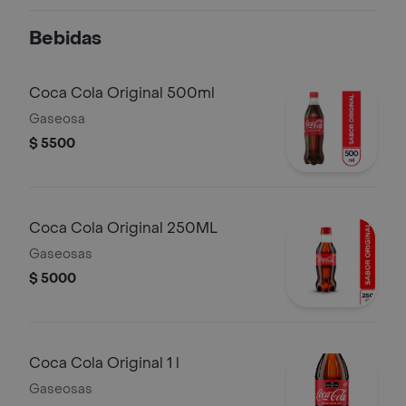
y monedas de plátano verde.
Bebidas
Coca Cola Original 500ml
Gaseosa
$ 5500
Coca Cola Original 250ML
Gaseosas
$ 5000
Coca Cola Original 1 l
Gaseosas