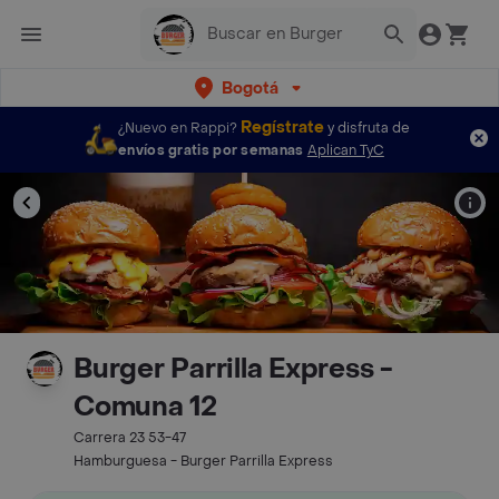
Bogotá
Regístrate
¿Nuevo en Rappi?
y disfruta de
envíos gratis por semanas
Aplican TyC
Burger Parrilla Express -
Comuna 12
Carrera 23 53-47
Hamburguesa - Burger Parrilla Express