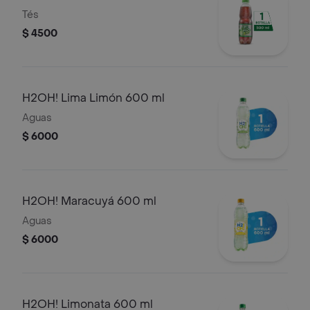
Tés
$ 4500
H2OH! Lima Limón 600 ml
Aguas
$ 6000
H2OH! Maracuyá 600 ml
Aguas
$ 6000
H2OH! Limonata 600 ml