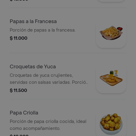
Papas a la Francesa
Porción de papas a la francesa.
$ 11.000
Croquetas de Yuca
Croquetas de yuca crujientes,
servidas con salsas variadas. Porción
de 250 gr.
$ 11.500
Papa Criolla
Porción de papa criolla cocida, ideal
como acompañamiento.