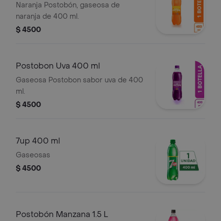
Naranja Postobón, gaseosa de
naranja de 400 ml.
$ 4500
Postobon Uva 400 ml
Gaseosa Postobon sabor uva de 400
ml.
$ 4500
7up 400 ml
Gaseosas
$ 4500
Postobón Manzana 1.5 L