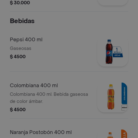
elegir.
$ 30.000
Bebidas
Pepsi 400 ml
Gaseosas
$ 4500
Colombiana 400 ml
Colombiana 400 ml. Bebida gaseosa
de color ámbar.
$ 4500
Naranja Postobón 400 ml