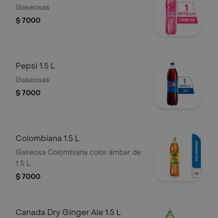
Gaseosas
$ 7000
Pepsi 1.5 L
Gaseosas
$ 7000
Colombiana 1.5 L
Gaseosa Colombiana color ámbar de
1.5 L.
$ 7000
Canada Dry Ginger Ale 1.5 L