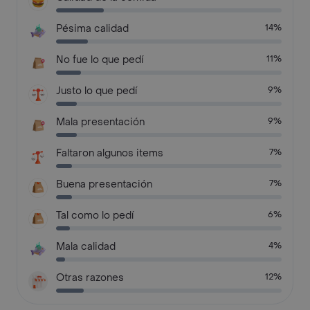
Pésima calidad
14%
No fue lo que pedí
11%
Justo lo que pedí
9%
Mala presentación
9%
Faltaron algunos items
7%
Buena presentación
7%
Tal como lo pedí
6%
Mala calidad
4%
Otras razones
12%