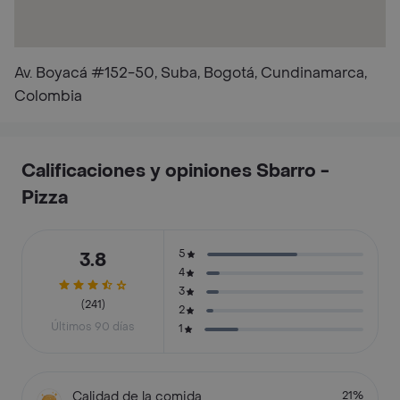
Av. Boyacá #152-50, Suba, Bogotá, Cundinamarca,
Colombia
Calificaciones y opiniones Sbarro -
Pizza
5
3.8
4
3
(241)
2
Últimos 90 días
1
Calidad de la comida
21%