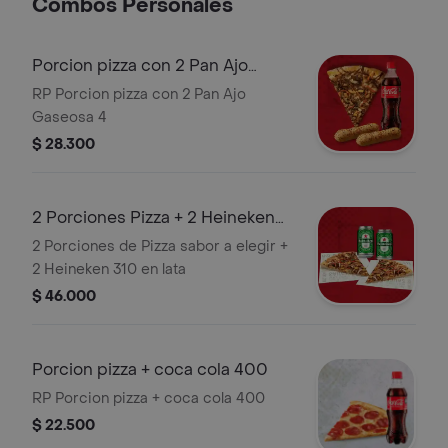
Combos Personales
Porcion pizza con 2 Pan Ajo
Gaseosa 400
RP Porcion pizza con 2 Pan Ajo
Gaseosa 4
$ 28.300
2 Porciones Pizza + 2 Heineken
310
2 Porciones de Pizza sabor a elegir +
2 Heineken 310 en lata
$ 46.000
Porcion pizza + coca cola 400
RP Porcion pizza + coca cola 400
$ 22.500