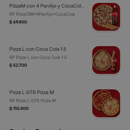
PizzaM con 4 PanAjo y CocaCola
1 5
RP Pizza12M+4PanAjo+CocaCola
$ 69.400
Pizza L con Coca Cola 1.5
RP Pizza L con Coca Cola 1.5
$ 52.700
Pizza L GTS Pizza M
RP Pizza L GTS Pizza M
$ 110.400