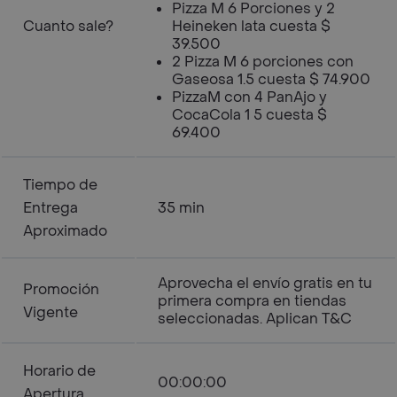
Pizza M 6 Porciones y 2
Cuanto sale?
Heineken lata cuesta $
39.500
2 Pizza M 6 porciones con
Gaseosa 1.5 cuesta $ 74.900
PizzaM con 4 PanAjo y
CocaCola 1 5 cuesta $
69.400
Tiempo de
Entrega
35 min
Aproximado
Aprovecha el envío gratis en tu
Promoción
primera compra en tiendas
Vigente
seleccionadas. Aplican T&C
Horario de
00:00:00
Apertura