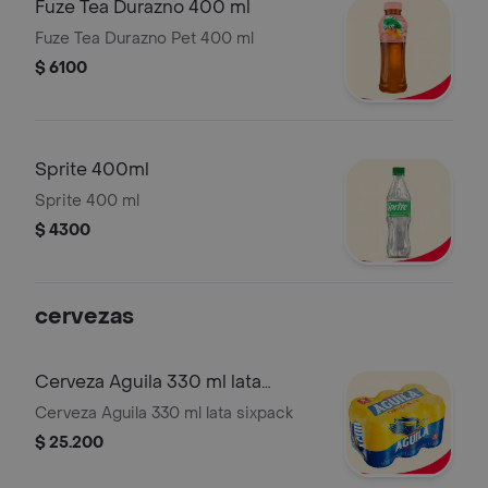
Fuze Tea Durazno 400 ml
Fuze Tea Durazno Pet 400 ml
$ 6100
Sprite 400ml
Sprite 400 ml
$ 4300
cervezas
Cerveza Aguila 330 ml lata
sixpack
Cerveza Aguila 330 ml lata sixpack
$ 25.200