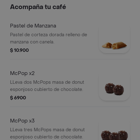
Acompaña tu café
Pastel de Manzana
Pastel de corteza dorada relleno de
manzana con canela.
$ 10.900
McPop x2
LLeva dos McPops masa de donut
esponjoso cubierto de chocolate.
$ 6900
McPop x3
LLeva tres McPops masa de donut
esponjoso cubierto de chocolate.