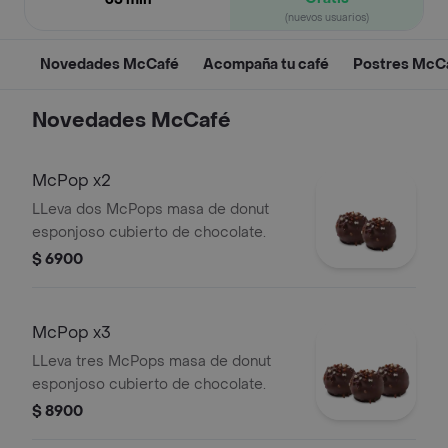
(nuevos usuarios)
Novedades McCafé
Acompaña tu café
Postres McC
Novedades McCafé
McPop x2
LLeva dos McPops masa de donut
esponjoso cubierto de chocolate.
$ 6900
McPop x3
LLeva tres McPops masa de donut
esponjoso cubierto de chocolate.
$ 8900