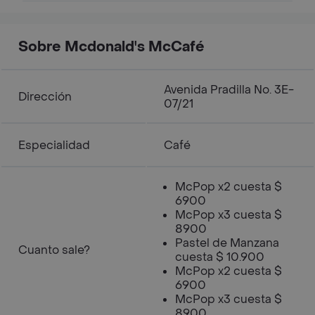
Sobre Mcdonald's McCafé
Avenida Pradilla No. 3E-
Dirección
07/21
Especialidad
Café
McPop x2 cuesta $
6900
McPop x3 cuesta $
8900
Pastel de Manzana
Cuanto sale?
cuesta $ 10.900
McPop x2 cuesta $
6900
McPop x3 cuesta $
8900