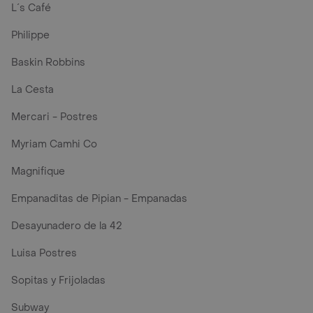
L´s Café
Philippe
Baskin Robbins
La Cesta
Mercari - Postres
Myriam Camhi Co
Magnifique
Empanaditas de Pipian - Empanadas
Desayunadero de la 42
Luisa Postres
Sopitas y Frijoladas
Subway