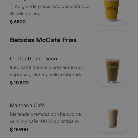
Tinto grande preparado con café 100
% colombiano.
$ 6500
Bebidas McCafé Frías
Iced Latte mediano
Iced Latte mediano preparado con
espresso, leche y hielo, elaborado
con café 100 % colombiano.
$ 10.500
Malteada Café
Malteada cremosa con helado de
vainilla y café 100 % colombiano.
$ 15.900