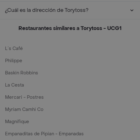
¿Cuál es la dirección de Torytoss?
Restaurantes similares a Torytoss - UCG1
L´s Café
Philippe
Baskin Robbins
La Cesta
Mercari - Postres
Myriam Camhi Co
Magnifique
Empanaditas de Pipian - Empanadas