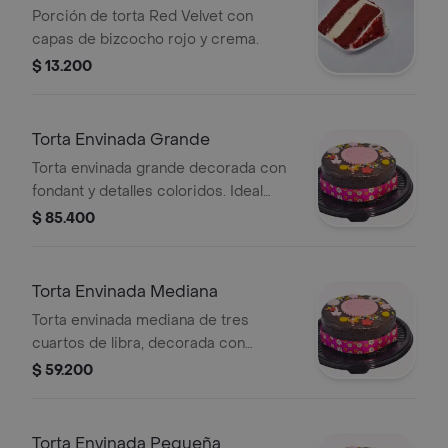
Porción de torta Red Velvet con
capas de bizcocho rojo y crema.
$ 13.200
Torta Envinada Grande
Torta envinada grande decorada con
fondant y detalles coloridos. Ideal
para celebraciones.
$ 85.400
Torta Envinada Mediana
Torta envinada mediana de tres
cuartos de libra, decorada con
fondant y detalles coloridos.
$ 59.200
Torta Envinada Pequeña