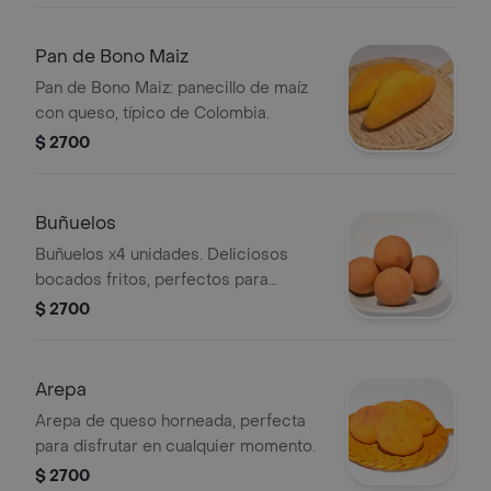
Pan de Bono Maiz
Pan de Bono Maiz: panecillo de maíz
con queso, típico de Colombia.
$ 2700
Buñuelos
Buñuelos x4 unidades. Deliciosos
bocados fritos, perfectos para
compartir.
$ 2700
Arepa
Arepa de queso horneada, perfecta
para disfrutar en cualquier momento.
$ 2700