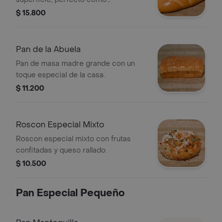
acompañamiento.
$ 15.800
Pan de la Abuela
Pan de masa madre grande con un
toque especial de la casa.
$ 11.200
Roscon Especial Mixto
Roscon especial mixto con frutas
confitadas y queso rallado.
$ 10.500
Pan Especial Pequeño