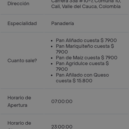
Carrera 35a #10-7, Comuna 10,
Dirección
Cali, Valle del Cauca, Colombia
Especialidad
Panadería
Pan Aliñado cuesta $ 7900
Pan Mariquiteño cuesta $
7900
Pan de Maíz cuesta $ 7900
Cuanto sale?
Pan Agridulce cuesta $
7900
Pan Añilado con Queso
cuesta $ 15.800
Horario de
07:00:00
Apertura
Horario de
23:00:00