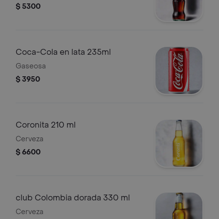
$ 5300
Coca-Cola en lata 235ml
Gaseosa
$ 3950
Coronita 210 ml
Cerveza
$ 6600
club Colombia dorada 330 ml
Cerveza