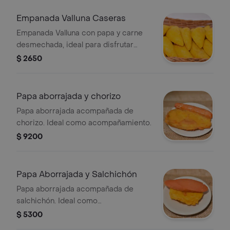
Empanada Valluna Caseras
Empanada Valluna con papa y carne
desmechada, ideal para disfrutar
como entrada.
$ 2650
Papa aborrajada y chorizo
Papa aborrajada acompañada de
chorizo. Ideal como acompañamiento.
$ 9200
Papa Aborrajada y Salchichón
Papa aborrajada acompañada de
salchichón. Ideal como
acompañamiento.
$ 5300