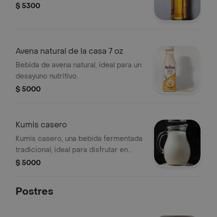
$ 5300
Avena natural de la casa 7 oz
Bebida de avena natural, ideal para un
desayuno nutritivo.
$ 5000
Kumis casero
Kumis casero, una bebida fermentada
tradicional, ideal para disfrutar en
cualquier momento.
$ 5000
Postres