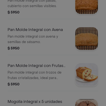
Pan molde integral con pasas,
cubierto con semillas visibles.
$ 5950
Pan Molde Integral con Avena
Pan molde integral con avena y
semillas de sésamo.
$ 5950
Pan Molde Integral con Frutas
Cristalizadas
Pan molde integral con trozos de
frutas cristalizadas, ideal para
acompañar.
$ 5950
Mogolla integral x 5 unidades