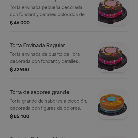
Torta envinada pequeña decorada
con fondant y detalles coloridos de
flores y estrellas.
$ 46.000
Torta Envinada Regular
Torta envinada de cuarto de libra
decorada con fondant y detalles
coloridos.
$ 32.900
Torta de sabores grande
Torta grande de sabores a elección,
decorada con figuras de colores.
$ 85.400