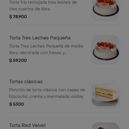
Torta fría remojada tres leches de
tres cuartos de libra
$ 78.900
Torta Tres Leches Pequeña
Torta Tres Leches Pequeña de media
libra, decorada con fresas y
chocolate.
$ 59.200
Tortas clásicas
Porción de torta clásica con capas de
bizcocho, crema y mermelada visible.
$ 5300
Torta Red Velvet