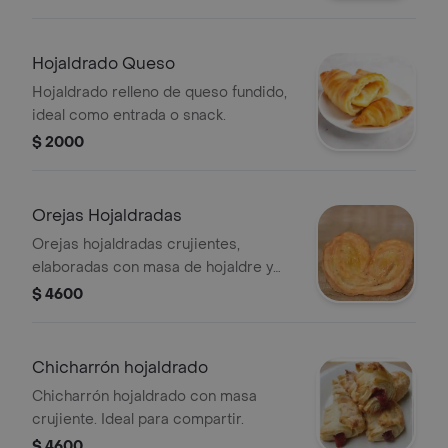
Hojaldrado Queso
Hojaldrado relleno de queso fundido,
ideal como entrada o snack.
$ 2000
Orejas Hojaldradas
Orejas hojaldradas crujientes,
elaboradas con masa de hojaldre y
azúcar.
$ 4600
Chicharrón hojaldrado
Chicharrón hojaldrado con masa
crujiente. Ideal para compartir.
$ 4600