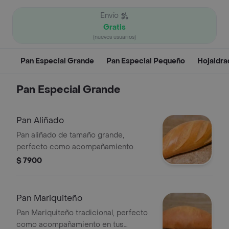
Envío
Gratis
(nuevos usuarios)
Pan Especial Grande
Pan Especial Pequeño
Hojaldra
Pan Especial Grande
Pan Aliñado
Pan aliñado de tamaño grande,
perfecto como acompañamiento.
$ 7900
Pan Mariquiteño
Pan Mariquiteño tradicional, perfecto
como acompañamiento en tus