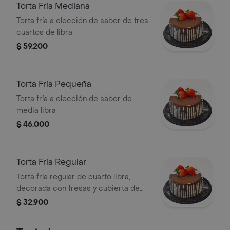
Torta Fría Mediana
Torta fría a elección de sabor de tres
cuartos de libra
$ 59.200
Torta Fría Pequeña
Torta fría a elección de sabor de
media libra
$ 46.000
Torta Fría Regular
Torta fría regular de cuarto libra,
decorada con fresas y cubierta de
chocolate.
$ 32.900