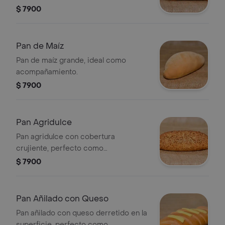
comidas.
$ 7900
Pan de Maíz
Pan de maíz grande, ideal como
acompañamiento.
$ 7900
Pan Agridulce
Pan agridulce con cobertura
crujiente, perfecto como
acompañamiento.
$ 7900
Pan Añilado con Queso
Pan añilado con queso derretido en la
superficie, perfecto como