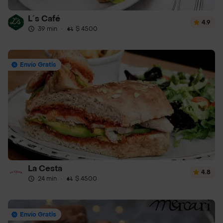
L´s Café
4.9
39 min
·
$ 4500
Envío Gratis
La Cesta
4.8
24 min
·
$ 4500
Envío Gratis