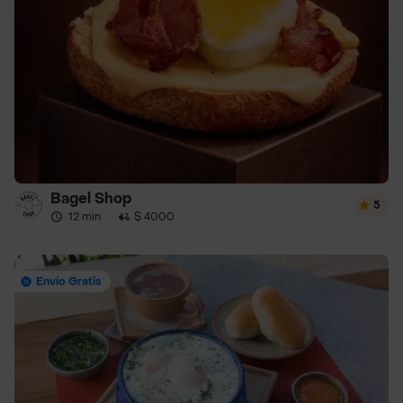
Bagel Shop
5
12 min
·
$ 4000
Envío Gratis