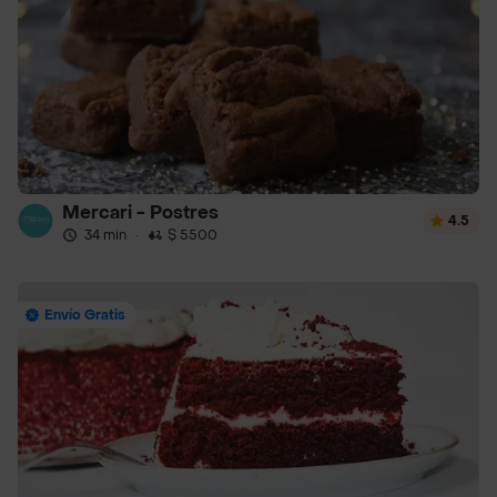
Mercari - Postres
4.5
34 min
·
$ 5500
Envío Gratis