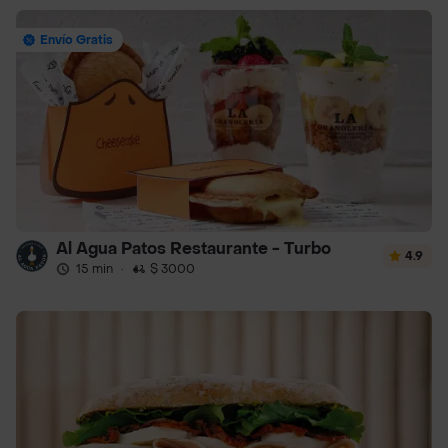
Envío Gratis
Al Agua Patos Restaurante - Turbo
4.9
15 min
·
$ 3000