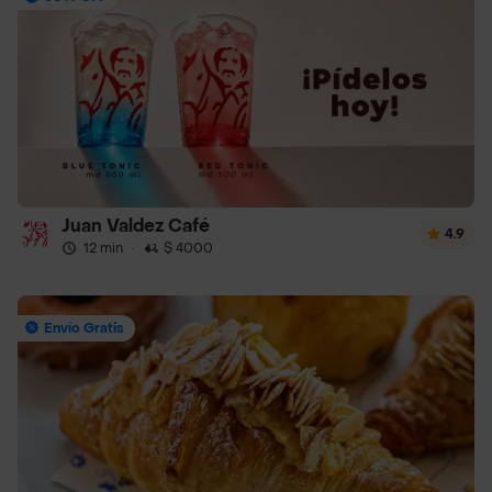
Juan Valdez Café
4.9
12 min
·
$ 4000
Envío Gratis