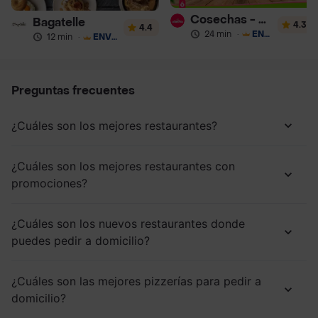
Cosechas - Batidos
Bagatelle
4.3
4.4
24 min
·
ENVÍO GRATIS
12 min
·
ENVÍO GRATIS
Preguntas frecuentes
¿Cuáles son los mejores restaurantes?
¿Cuáles son los mejores restaurantes con
promociones?
¿Cuáles son los nuevos restaurantes donde
puedes pedir a domicilio?
¿Cuáles son las mejores pizzerías para pedir a
domicilio?