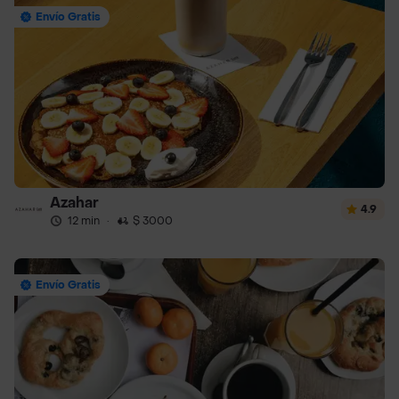
Envío Gratis
Azahar
4.9
12 min
·
$ 3000
Envío Gratis