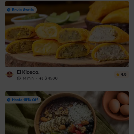
Envío Gratis
El Kiosco.
4.8
14 min
·
$ 4500
Hasta 15% Off