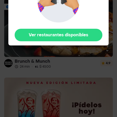
Envío Gratis
Ver restaurantes disponibles
Brunch & Munch
4.9
24 min
·
$ 4500