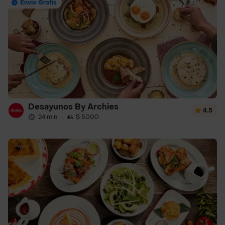
Envío Gratis
Desayunos By Archies
4.5
24 min
·
$ 5000