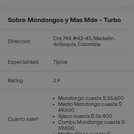
Sobre Mondongos y Mas Mde - Turbo
Cra 79A #42-45, Medellin,
Dirección
Antioquia, Colombia
Especialidad
Típica
Rating
3.9
Mondongo cuesta $ 55.600
Medio Mondongo cuesta $
49.500
Ajiaco cuesta $ 56.400
Cuanto sale?
Combo Mondongo cuesta $
59.600