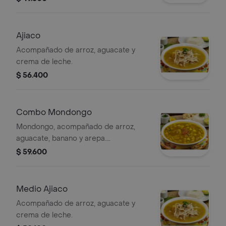
Ajiaco
Acompañado de arroz, aguacate y
crema de leche.
$ 56.400
Combo Mondongo
Mondongo, acompañado de arroz,
aguacate, banano y arepa.
acompañado de gaseosa sabor a
$ 59.600
elección.
Medio Ajiaco
Acompañado de arroz, aguacate y
crema de leche.