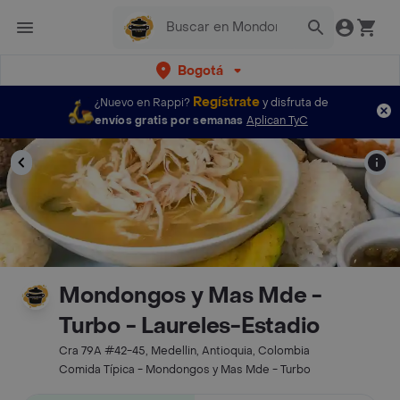
Bogotá
Regístrate
¿Nuevo en Rappi?
y disfruta de
envíos gratis por semanas
Aplican TyC
Mondongos y Mas Mde -
Turbo - Laureles-Estadio
Cra 79A #42-45, Medellin, Antioquia, Colombia
Comida Típica - Mondongos y Mas Mde - Turbo