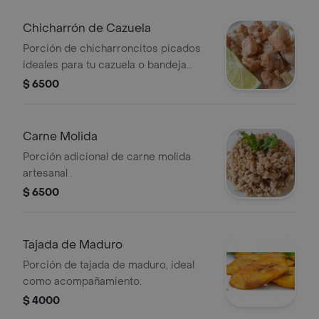
Chicharrón de Cazuela
Porción de chicharroncitos picados
ideales para tu cazuela o bandeja
paisa .
$ 6500
Carne Molida
Porción adicional de carne molida
artesanal .
$ 6500
Tajada de Maduro
Porción de tajada de maduro, ideal
como acompañamiento.
$ 4000