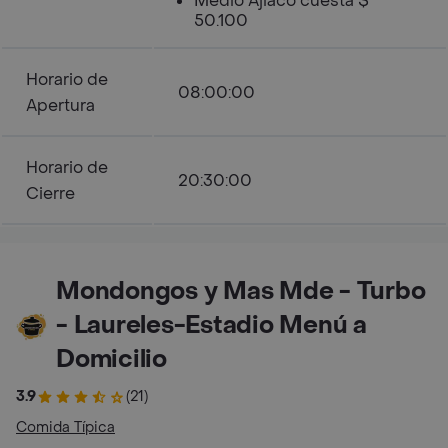
Medio Ajiaco cuesta $
50.100
Horario de
08:00:00
Apertura
Horario de
20:30:00
Cierre
Mondongos y Mas Mde - Turbo
- Laureles-Estadio Menú a
Domicilio
3.9
(21)
Comida Típica