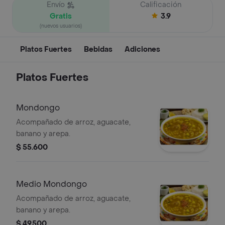
Envío
Calificación
Gratis
3.9
(nuevos usuarios)
Platos Fuertes
Bebidas
Adiciones
Platos Fuertes
Mondongo
Acompañado de arroz, aguacate,
banano y arepa.
$ 55.600
Medio Mondongo
Acompañado de arroz, aguacate,
banano y arepa.
$ 49.500