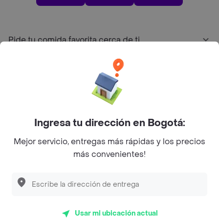
Pide tu comida favorita cerca de ti
Categorías
Únete a Rappi
Ingresa tu dirección en Bogotá:
Sobre Rappi
Mejor servicio, entregas más rápidas y los precios
más convenientes!
Facebook
Twitter
Instagram
©
2026
Rappi Inc. All rights reserved.
Usar mi ubicación actual