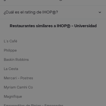
¿Cuál es el rating de IHOP®?
Restaurantes similares a IHOP® - Universidad
L´s Café
Philippe
Baskin Robbins
La Cesta
Mercari - Postres
Myriam Camhi Co
Magnifique
Empanaditas de Pipian - Empanadas