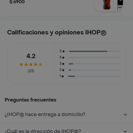
$ 6900
Calificaciones y opiniones IHOP®
5
4.2
4
3
2
(23)
1
Preguntas frecuentes
¿IHOP® hace entrega a domicilio?
¿Cuál es la dirección de IHOP®?