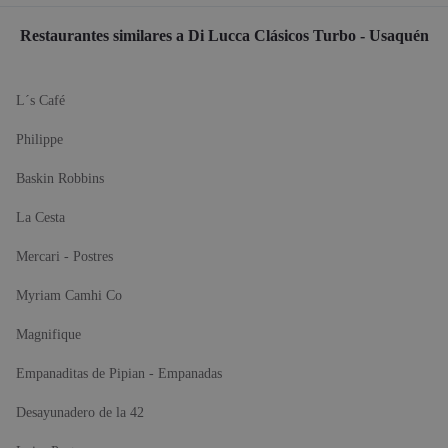
Restaurantes similares a Di Lucca Clásicos Turbo - Usaquén
L´s Café
Philippe
Baskin Robbins
La Cesta
Mercari - Postres
Myriam Camhi Co
Magnifique
Empanaditas de Pipian - Empanadas
Desayunadero de la 42