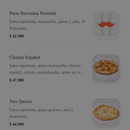
Pizza Hawaiana Personal
Salsa napolitana, mozzarella, jamón y piña. (6
Porciones)
$ 42.900
Chorizo Español
Salsa napolitana, queso mozzarella, chorizo
español, cebolla caramelizadas, queso de cabra
y paprika.
$ 47.900
Tres Quesos
Salsa napolitana, queso gruyere, azul y
mozzarella.
$ 44.900