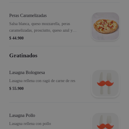
Peras Caramelizadas
Salsa blanca, queso mozzarella, peras
caramelizadas, prosciutto, queso azul y
láminas de parmesano.
$ 44.900
Gratinados
Lasagna Bolognesa
Lasagna rellena con ragú de carne de res
$ 55.900
Lasagna Pollo
Lasagna rellena con pollo