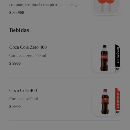
crocante, terminado con picos de merengue
italiano.
$ 30.900
Bebidas
Coca Cola Zero 400
Coca cola zero 400 ml
$ 9900
Coca Cola 400
Coca cola 400 ml
$ 9900