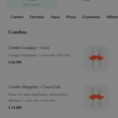
(nuevos usuarios)
Combos
Entradas
Sopas
Pizzas
Gratinados
Milane
Combos
Combo Lasagna + Coca
Lasagna bolognesa + coca-cola a elección.
$ 66.900
Combo Margarita + Coca-Cola
Pizza con salsa napolitana, mozzarella y
albahaca + coca cola a elección.
$ 44.800