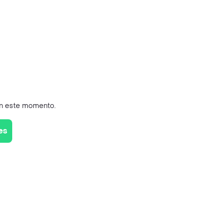
en este momento.
es