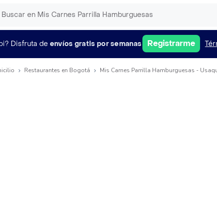
Registrarme
pi?
Disfruta de
envíos gratis por semanas
Tér
icilio
Restaurantes en Bogotá
Mis Carnes Parrilla Hamburguesas - Usaqu