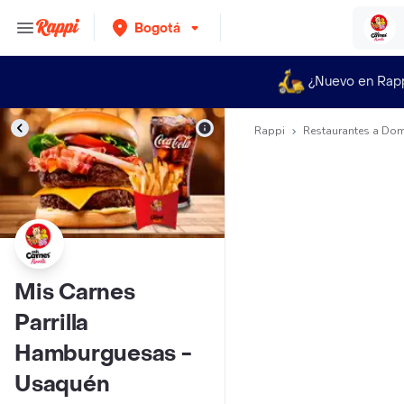
Bogotá
¿Nuevo en Rap
Rappi
Restaurantes a Dom
Mis Carnes
Parrilla
Hamburguesas -
Usaquén