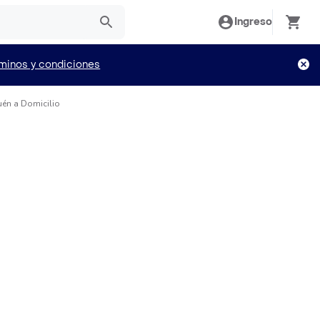
Ingreso
minos y condiciones
én a Domicilio