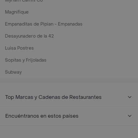
Myriam Camhi Co
Magnifique
Empanaditas de Pipian - Empanadas
Desayunadero de la 42
Luisa Postres
Sopitas y Frijoladas
Subway
Top Marcas y Cadenas de Restaurantes
Encuéntranos en estos países