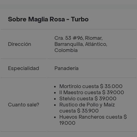
Sobre Maglia Rosa - Turbo
Cra. 53 #96, Riomar,
Dirección
Barranquilla, Atlántico,
Colombia
Especialidad
Panadería
Mortirolo cuesta $ 35.000
Il Maestro cuesta $ 39.000
Stelvio cuesta $ 39.000
Cuanto sale?
Rustico de Pollo y Maíz
cuesta $ 35.900
Huevos Rancheros cuesta $
19.000